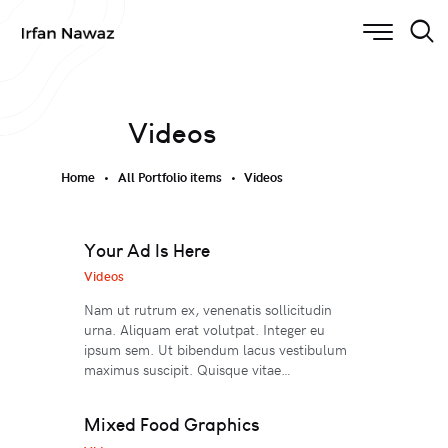
Videos
Home
All Portfolio items
Videos
Your Ad Is Here
Videos
Nam ut rutrum ex, venenatis sollicitudin
urna. Aliquam erat volutpat. Integer eu
ipsum sem. Ut bibendum lacus vestibulum
maximus suscipit. Quisque vitae…
Mixed Food Graphics