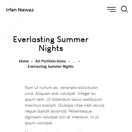
Everlasting Summer
Nights
Home
All Portfolio items
...
Everlasting Summer Nights
Nam ut rutrum ex, venenatis sollicitudin
urna. Aliquam erat volutpat. Integer eu
ipsum sem. Ut bibendum lacus vestibulum
maximus suscipit. Quisque vitae nibh iaculis
neque blandit euismod. Pellentesque
dignissim volutpat orci at interdum. In id
ipsum volutpat.