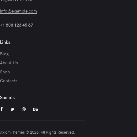
info@example.com
+1 800 123 45 67
Links
Blog
About Us
Shop
Contacts
Socials
AxiomThemes
© 2026. All Rights Reserved.