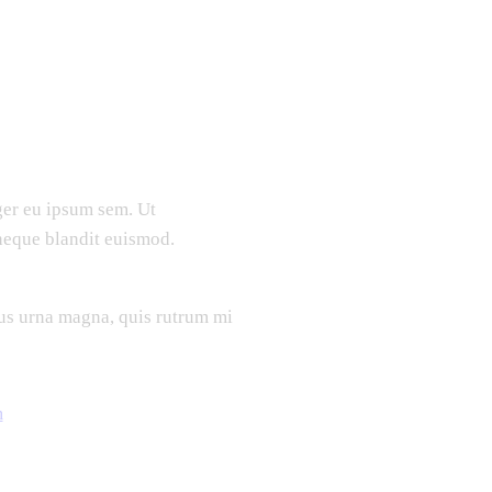
eger eu ipsum sem. Ut
neque blandit euismod.
s urna magna, quis rutrum mi