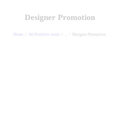
Designer Promotion
Home
All Portfolio items
...
Designer Promotion